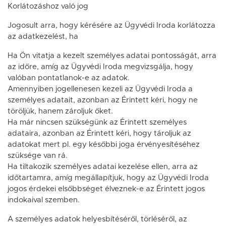
Korlátozáshoz való jog
Jogosult arra, hogy kérésére az Ügyvédi Iroda korlátozza
az adatkezelést, ha
Ha Ön vitatja a kezelt személyes adatai pontosságát, arra
az időre, amíg az Ügyvédi Iroda megvizsgálja, hogy
valóban pontatlanok-e az adatok.
Amennyiben jogellenesen kezeli az Ügyvédi Iroda a
személyes adatait, azonban az Érintett kéri, hogy ne
töröljük, hanem zároljuk őket.
Ha már nincsen szükségünk az Érintett személyes
adataira, azonban az Érintett kéri, hogy tároljuk az
adatokat mert pl. egy későbbi joga érvényesítéséhez
szüksége van rá.
Ha tiltakozik személyes adatai kezelése ellen, arra az
időtartamra, amíg megállapítjuk, hogy az Ügyvédi Iroda
jogos érdekei elsőbbséget élveznek-e az Érintett jogos
indokaival szemben.
A személyes adatok helyesbítéséről, törléséről, az