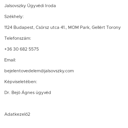
Jalsovszky Ügyvédi Iroda
Székhely:
1124 Budapest, Csörsz utca 41., MOM Park, Gellért Torony
Telefonszám:
+36 30 682 5575
Email:
bejelentovedelem@jalsovszky.com
Képviseletében:
Dr. Bejó Ágnes ügyvéd
Adatkezelő2