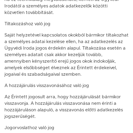
Irodától a személyes adatok adatkezelők közötti
közvetlen továbbítását.
Tiltakozáshoz való jog
Saját helyzetével kapcsolatos okokból bármikor tiltakozhat
a személyes adatai kezelése ellen, ha az adatkezelés az
Ügyvédi Iroda jogos érdekén alapul. Tiltakozása esetén a
személyes adatait csak akkor kezeljük tovább,
amennyiben kényszerítő erejű jogos okok indokolják,
amelyek elsőbbséget élveznek az Érintett érdekeivel,
jogaival és szabadságaival szemben.
A hozzájárulás visszavonásához való jog
Az Érintett jogosult arra, hogy hozzájárulását bármikor
visszavonja. A hozzájárulás visszavonása nem érinti a
hozzájáruláson alapuló, a visszavonás előtti adatkezelés
jogszerűségét.
Jogorvoslathoz való jog