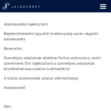
Adatkezelési tájékoztató
Bejelentővédelmi ügyvédi tevékenység során végzett
adatkezelés
Bevezetés
Személyes adatainak védelme fontos számunkra, ezért
szeretnénk Önt tájékoztatni a személyes adatainak
kezelésével kapcsolatos tudnivalókról.
A közös adatkezelők adatai, elérhetősége
Adatkezelő1
Név: