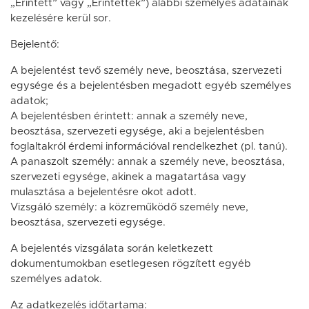
„Érintett” vagy „Érintettek”) alábbi személyes adatainak
kezelésére kerül sor.
Bejelentő:
A bejelentést tevő személy neve, beosztása, szervezeti
egysége és a bejelentésben megadott egyéb személyes
adatok;
A bejelentésben érintett: annak a személy neve,
beosztása, szervezeti egysége, aki a bejelentésben
foglaltakról érdemi információval rendelkezhet (pl. tanú).
A panaszolt személy: annak a személy neve, beosztása,
szervezeti egysége, akinek a magatartása vagy
mulasztása a bejelentésre okot adott.
Vizsgáló személy: a közreműködő személy neve,
beosztása, szervezeti egysége.
A bejelentés vizsgálata során keletkezett
dokumentumokban esetlegesen rögzített egyéb
személyes adatok.
Az adatkezelés időtartama: