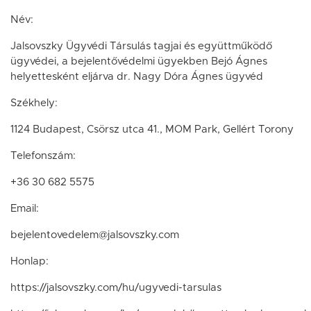
Név:
Jalsovszky Ügyvédi Társulás tagjai és együttműködő
ügyvédei, a bejelentővédelmi ügyekben Bejó Ágnes
helyettesként eljárva dr. Nagy Dóra Ágnes ügyvéd
Székhely:
1124 Budapest, Csörsz utca 41., MOM Park, Gellért Torony
Telefonszám:
+36 30 682 5575
Email:
bejelentovedelem@jalsovszky.com
Honlap:
https://jalsovszky.com/hu/ugyvedi-tarsulas