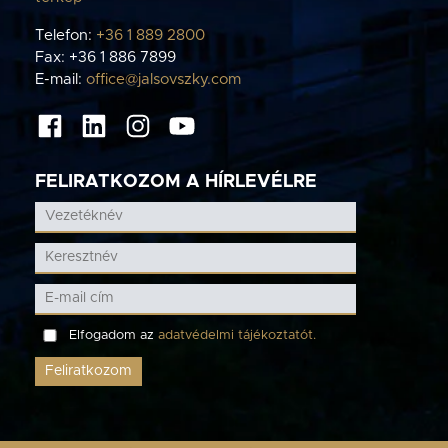
Telefon:
+36 1 889 2800
Fax: +36 1 886 7899
E-mail:
office@jalsovszky.com
FELIRATKOZOM A HÍRLEVÉLRE
Elfogadom az
adatvédelmi tájékoztatót.
Feliratkozom