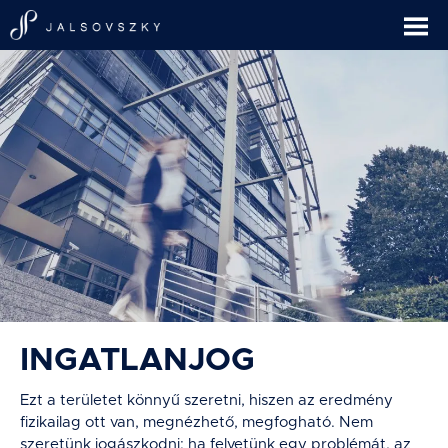
INGATLANJOG
Ezt a területet könnyű szeretni, hiszen az eredmény
fizikailag ott van, megnézhető, megfogható. Nem
szeretünk jogászkodni: ha felvetünk egy problémát, az