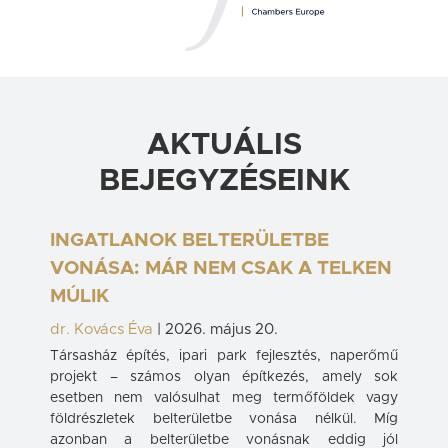
AKTUÁLIS
BEJEGYZÉSEINK
INGATLANOK BELTERÜLETBE
VONÁSA: MÁR NEM CSAK A TELKEN
MÚLIK
dr. Kovács Éva
|
2026. május 20.
Társasház építés, ipari park fejlesztés, naperőmű
projekt – számos olyan építkezés, amely sok
esetben nem valósulhat meg termőföldek vagy
földrészletek belterületbe vonása nélkül. Míg
azonban a belterületbe vonásnak eddig jól