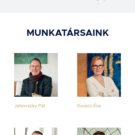
MUNKATÁRSAINK
Jalsovszky Pál
Kovács Éva