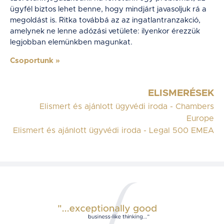
ügyfél biztos lehet benne, hogy mindjárt javasoljuk rá a
megoldást is. Ritka továbbá az az ingatlantranzakció,
amelynek ne lenne adózási vetülete: ilyenkor érezzük
legjobban elemünkben magunkat.
Csoportunk
»
ELISMERÉSEK
Elismert és ajánlott ügyvédi iroda - Chambers
Europe
Elismert és ajánlott ügyvédi iroda - Legal 500 EMEA