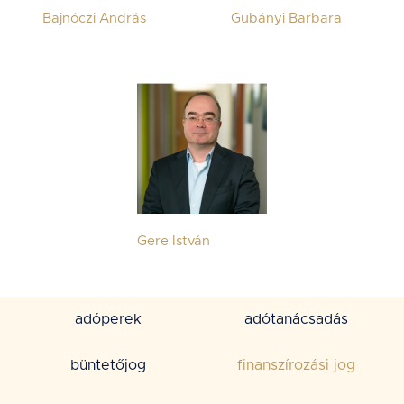
Bajnóczi András
Gubányi Barbara
Gere István
adóperek
adótanácsadás
büntetőjog
finanszírozási jog