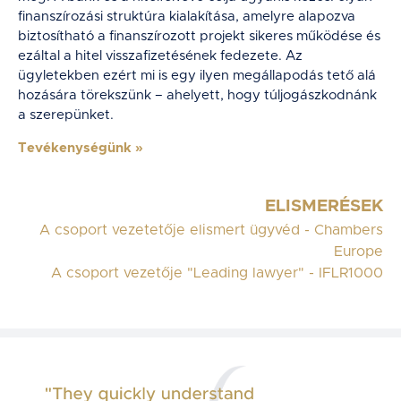
finanszírozási struktúra kialakítása, amelyre alapozva
biztosítható a finanszírozott projekt sikeres működése és
ezáltal a hitel visszafizetésének fedezete. Az
ügyletekben ezért mi is egy ilyen megállapodás tető alá
hozására törekszünk – ahelyett, hogy túljogászkodnánk
a szerepünket.
Tevékenységünk
»
ELISMERÉSEK
A csoport vezetetője elismert ügyvéd - Chambers
Europe
A csoport vezetője "Leading lawyer" - IFLR1000