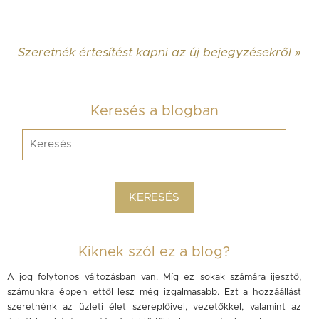
Szeretnék értesítést kapni az új bejegyzésekről »
Keresés a blogban
Kiknek szól ez a blog?
A jog folytonos változásban van. Míg ez sokak számára ijesztő,
számunkra éppen ettől lesz még izgalmasabb. Ezt a hozzáállást
szeretnénk az üzleti élet szereplőivel, vezetőkkel, valamint az