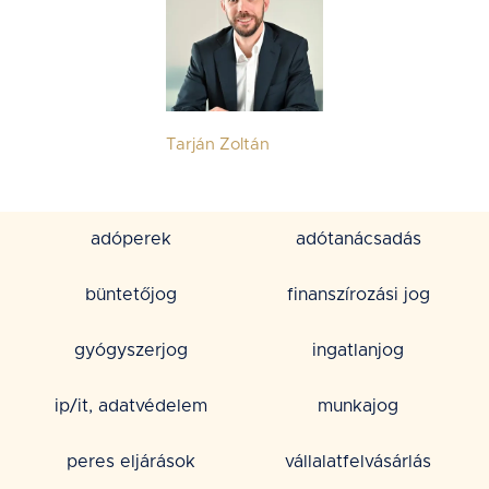
Tarján Zoltán
adóperek
adótanácsadás
büntetőjog
finanszírozási jog
gyógyszerjog
ingatlanjog
ip/it, adatvédelem
munkajog
peres eljárások
vállalatfelvásárlás