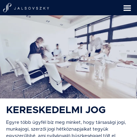
KERESKEDELMI JOG
Egyre több ügyfél bíz meg minket, hogy társasági jogi,
munkajogi, szerzői jogi hétköznapjaikat tegyük
egyszerűbbé, ami nyilvánvaló büszkeséggel tölt el