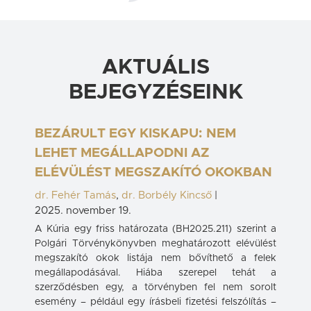
AKTUÁLIS
BEJEGYZÉSEINK
BEZÁRULT EGY KISKAPU: NEM
LEHET MEGÁLLAPODNI AZ
ELÉVÜLÉST MEGSZAKÍTÓ OKOKBAN
dr. Fehér Tamás
,
dr. Borbély Kincső
|
2025. november 19.
A Kúria egy friss határozata (BH2025.211) szerint a
Polgári Törvénykönyvben meghatározott elévülést
megszakító okok listája nem bővíthető a felek
megállapodásával. Hiába szerepel tehát a
szerződésben egy, a törvényben fel nem sorolt
esemény – például egy írásbeli fizetési felszólítás –