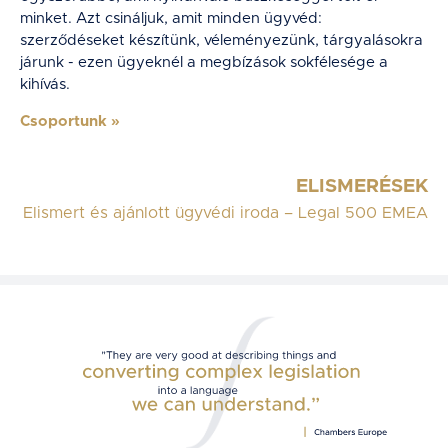
minket. Azt csináljuk, amit minden ügyvéd:
szerződéseket készítünk, véleményezünk, tárgyalásokra
járunk - ezen ügyeknél a megbízások sokfélesége a
kihívás.
Csoportunk
»
ELISMERÉSEK
Elismert és ajánlott ügyvédi iroda – Legal 500 EMEA