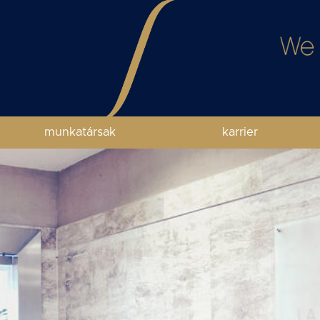
munkatársak
karrier