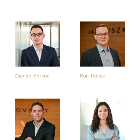
Csanádi Ferenc
Kun Tóbiás