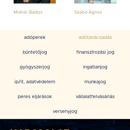
Molnár Balázs
Szabó Ágnes
adóperek
adótanácsadás
büntetőjog
finanszírozási jog
gyógyszerjog
ingatlanjog
ip/it, adatvédelem
munkajog
peres eljárások
vállalatfelvásárlás
versenyjog