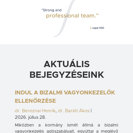
AKTUÁLIS
BEJEGYZÉSEINK
INDUL A BIZALMI VAGYONKEZELŐK
ELLENŐRZÉSE
dr. Bereznai Henrik
,
dr. Baráti Ákos
|
2026. július 28.
Miközben a kormány ismét átírná a bizalmi
vagyonkezelés adószabályait, egyúttal a meglévő