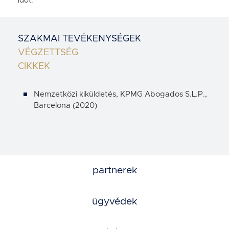
időt.
SZAKMAI TEVÉKENYSÉGEK
VÉGZETTSÉG
CIKKEK
Nemzetközi kiküldetés, KPMG Abogados S.L.P.,
Barcelona (2020)
partnerek
ügyvédek