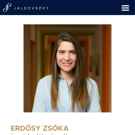
ERDŐSY ZSÓKA