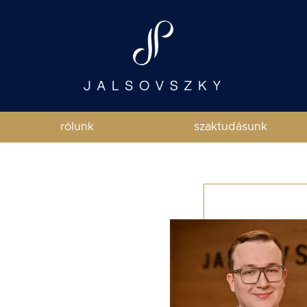
rólunk
szaktudásunk