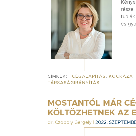
Kénye
része 
tudják
és gya
CÍMKÉK:
CÉGALAPÍTÁS
,
KOCKÁZAT
TÁRSASÁGIRÁNYÍTÁS
MOSTANTÓL MÁR CÉ
KÖLTÖZHETNEK AZ E
dr. Czoboly Gergely
|
2022. SZEPTEMBE