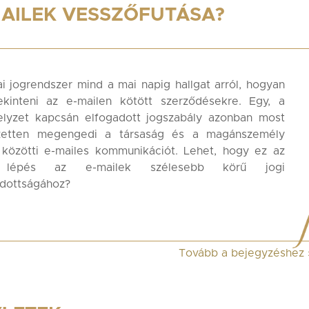
MAILEK VESSZŐFUTÁSA?
i jogrendszer mind a mai napig hallgat arról, hogyan
tekinteni az e-mailen kötött szerződésekre. Egy, a
helyzet kapcsán elfogadott jogszabály azonban most
ezetten megengedi a társaság és a magánszemély
 közötti e-mailes kommunikációt. Lehet, hogy ez az
 lépés az e-mailek szélesebb körű jogi
adottságához?
Tovább a bejegyzéshez