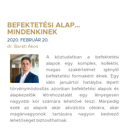
BEFEKTETÉSI ALAP…
MINDENKINEK
2020. FEBRUÁR 20.
dr. Baráti Ákos
A köztudatban a befektetési
alapok egy komplex, kollektív,
magas szakértelmet igénylő
befektetési formaként élnek. Egy
idén januártól hatályba lépett
törvénymódosítás azonban befektetési alapok és
alapkezelőik létrehozatalát egy lényegesen
nagyobb kör számára lehetővé teszi. Márpedig
ezek az alapok akár akvizíciós célokra, akár
magánvagyonok tartására nagyon kedvező
lehetőséget biztosíthatnak.