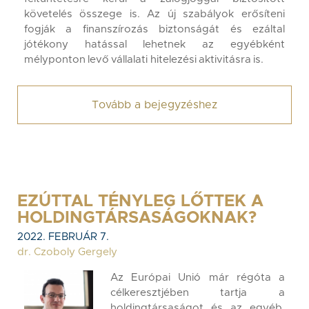
követelés összege is. Az új szabályok erősíteni
fogják a finanszírozás biztonságát és ezáltal
jótékony hatással lehetnek az egyébként
mélyponton levő vállalati hitelezési aktivitásra is.
Tovább a bejegyzéshez
EZÚTTAL TÉNYLEG LŐTTEK A
HOLDINGTÁRSASÁGOKNAK?
2022. FEBRUÁR 7.
dr. Czoboly Gergely
Az Európai Unió már régóta a
célkeresztjében tartja a
holdingtársaságot és az egyéb,