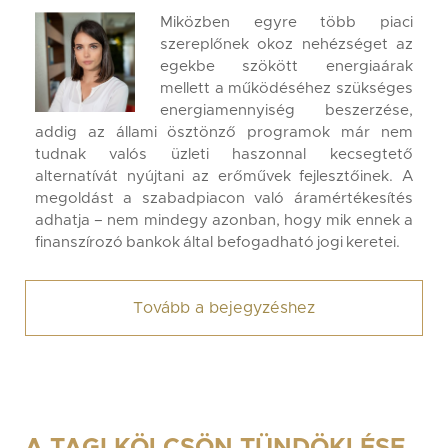
Miközben egyre több piaci
szereplőnek okoz nehézséget az
egekbe szökött energiaárak
mellett a működéséhez szükséges
energiamennyiség beszerzése,
addig az állami ösztönző programok már nem
tudnak valós üzleti haszonnal kecsegtető
alternatívát nyújtani az erőművek fejlesztőinek. A
megoldást a szabadpiacon való áramértékesítés
adhatja – nem mindegy azonban, hogy mik ennek a
finanszírozó bankok által befogadható jogi keretei.
Tovább a bejegyzéshez