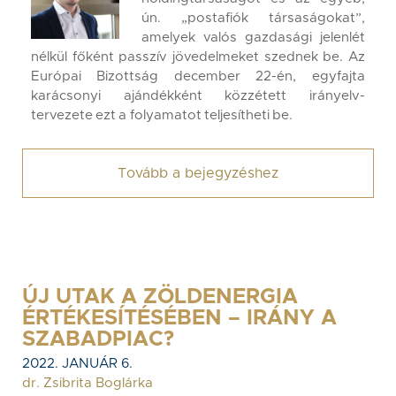
ún. „postafiók társaságokat”,
amelyek valós gazdasági jelenlét
nélkül főként passzív jövedelmeket szednek be. Az
Európai Bizottság december 22-én, egyfajta
karácsonyi ajándékként közzétett irányelv-
tervezete ezt a folyamatot teljesítheti be.
Tovább a bejegyzéshez
ÚJ UTAK A ZÖLDENERGIA
ÉRTÉKESÍTÉSÉBEN – IRÁNY A
SZABADPIAC?
2022. JANUÁR 6.
dr. Zsibrita Boglárka