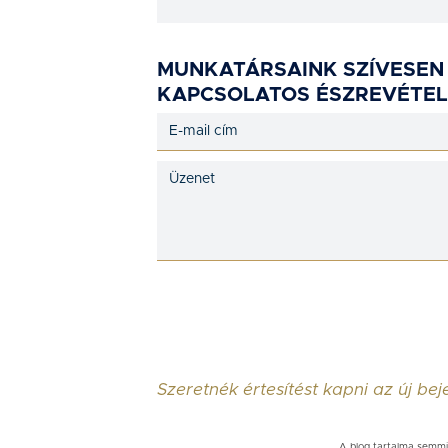
MUNKATÁRSAINK SZÍVESEN
KAPCSOLATOS ÉSZREVÉTEL
Szeretnék értesítést kapni az új be
A blog tartalma semmil