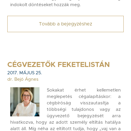
indokolt döntéseket hozzák meg.
Tovább a bejegyzéshez
CÉGVEZETŐK FEKETELISTÁN
2017. MÁJUS 25.
dr. Bejó Ágnes
Sokakat érhet kellemetlen
meglepetés cégalapításkor: a
cégbíróság visszautasítja a
többségi tulajdonos vagy az
ügyvezető bejegyzését arra
hivatkozva, hogy az adott személy eltiltás hatálya
alatt áll. Míg néha az eltiltott tudja, hogy „vaj van a