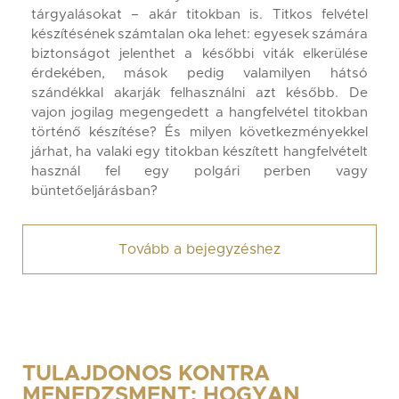
tárgyalásokat – akár titokban is. Titkos felvétel
készítésének számtalan oka lehet: egyesek számára
biztonságot jelenthet a későbbi viták elkerülése
érdekében, mások pedig valamilyen hátsó
szándékkal akarják felhasználni azt később. De
vajon jogilag megengedett a hangfelvétel titokban
történő készítése? És milyen következményekkel
járhat, ha valaki egy titokban készített hangfelvételt
használ fel egy polgári perben vagy
büntetőeljárásban?
Tovább a bejegyzéshez
TULAJDONOS KONTRA
MENEDZSMENT: HOGYAN