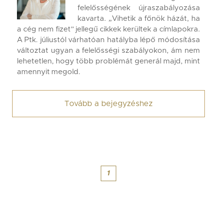
felelősségének újraszabályozása
kavarta. „Vihetik a főnök házát, ha
a cég nem fizet” jellegű cikkek kerültek a címlapokra.
A Ptk. júliustól várhatóan hatályba lépő módosítása
változtat ugyan a felelősségi szabályokon, ám nem
lehetetlen, hogy több problémát generál majd, mint
amennyit megold.
Tovább a bejegyzéshez
1