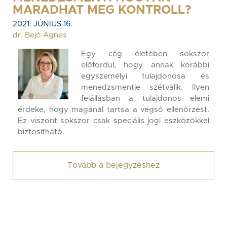
MARADHAT MEG KONTROLL?
2021. JÚNIUS 16.
dr. Bejó Ágnes
Egy cég életében sokszor
előfordul, hogy annak korábbi
egyszemélyi tulajdonosa és
menedzsmentje szétválik. Ilyen
felállásban a tulajdonos elemi
érdeke, hogy magánál tartsa a végső ellenőrzést.
Ez viszont sokszor csak speciális jogi eszközökkel
biztosítható.
Tovább a bejegyzéshez