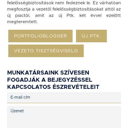
felelősségbiztosítások nem fedeznek le. Ez várhatóan
megfosztja a vezetői felelősségbiztosításokat attól az
új piactól, amit az új Ptk. két évvel ezelőtt
megteremtett.
PORTFOLIOBLOGGER
ÚJ PTK.
VEZETO TISZTSÉGVISELO
MUNKATÁRSAINK SZÍVESEN
FOGADJÁK A BEJEGYZÉSSEL
KAPCSOLATOS ÉSZREVÉTELEIT