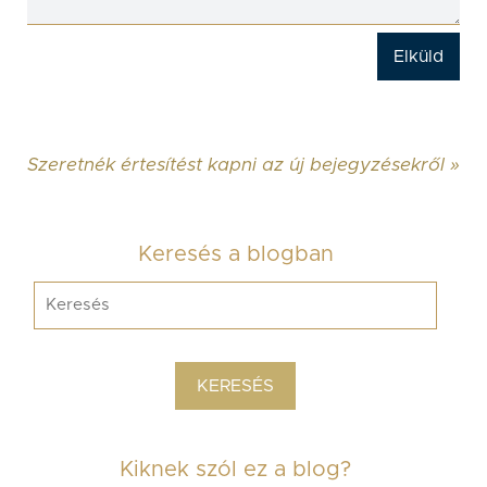
Szeretnék értesítést kapni az új bejegyzésekről »
Keresés a blogban
Kiknek szól ez a blog?