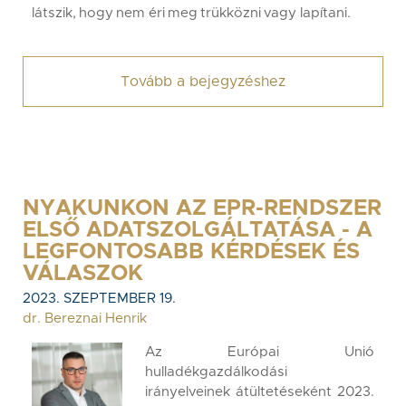
látszik, hogy nem éri meg trükközni vagy lapítani.
Tovább a bejegyzéshez
NYAKUNKON AZ EPR-RENDSZER
ELSŐ ADATSZOLGÁLTATÁSA - A
LEGFONTOSABB KÉRDÉSEK ÉS
VÁLASZOK
2023. SZEPTEMBER 19.
dr. Bereznai Henrik
Az Európai Unió
hulladékgazdálkodási
irányelveinek átültetéseként 2023.