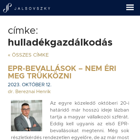
címke:
hulladékgazdálkodás
« ÖSSZES CÍMKE
EPR-BEVALLÁSOK – NEM ÉRI
MEG TRÜKKÖZNI
2023. OKTÓBER 12.
dr. Bereznai Henrik
Az egyre közeledő októberi 20-i
határidő már hosszú ideje lázban
tartja a magyar vállalkozói szférát.
Eddig kell ugyanis az első EPR-
bevallásokat megtenni. Még sok
részletkérdés rendezetlen egyelőre, de az már most