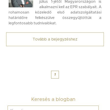
július 1-jétől Magyarországon is
alkalmazni kell az EPR szabályait. A
rohamosan közeledő első adatszolgáltatási
határidőre felkészülve összegyűjtöttük a
legfontosabb tudnivalókat.
Tovább a bejegyzéshez
1
Keresés a blogban