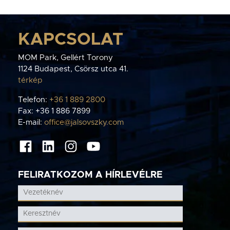
KAPCSOLAT
MOM Park, Gellért Torony
1124 Budapest, Csörsz utca 41.
térkép
Telefon:
+36 1 889 2800
Fax: +36 1 886 7899
E-mail:
office@jalsovszky.com
FELIRATKOZOM A HÍRLEVÉLRE