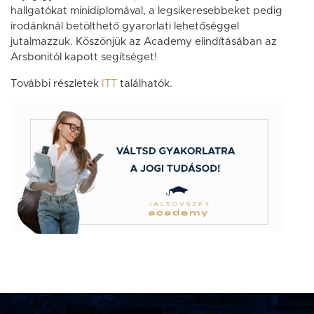
hallgatókat minidiplomával, a legsikeresebbeket pedig
irodánknál betölthető gyarorlati lehetőséggel
jutalmazzuk. Köszönjük az Academy elindításában az
Arsbonitól kapott segítséget!
További részletek
ITT
találhatók.