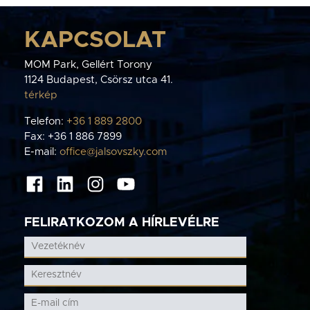
KAPCSOLAT
MOM Park, Gellért Torony
1124 Budapest, Csörsz utca 41.
térkép
Telefon:
+36 1 889 2800
Fax: +36 1 886 7899
E-mail:
office@jalsovszky.com
FELIRATKOZOM A HÍRLEVÉLRE