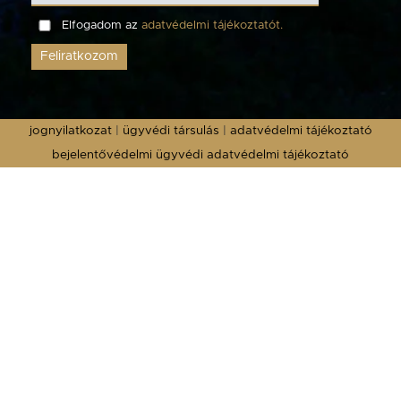
Elfogadom az
adatvédelmi tájékoztatót.
Feliratkozom
jognyilatkozat
|
ügyvédi társulás
|
adatvédelmi tájékoztató
bejelentővédelmi ügyvédi adatvédelmi tájékoztató