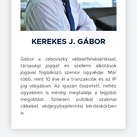
KEREKES
J. GÁBOR
Gábor a Jalsovszky vállalatfelvásárlással,
társasági joggal és szellemi alkotások
jogával foglalkozó szenior ügyvédje. Már
több, mint 10 éve él a tranzakciók és az IP
jog világában. Az igazán összetett, nehéz
ügyekben is mindig megtalálja a legjobb
megoldást. Szívesen publikál szakmai
cikkeket védjegybejelentési kérdéskörben
is.