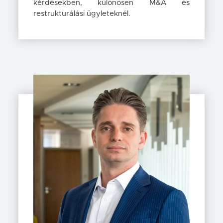
kérdésekben, különösen M&A és
restrukturálási ügyleteknél.