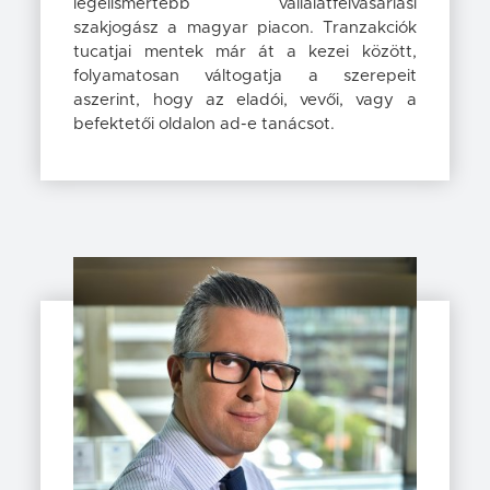
legelismertebb vállalat­felvásárlási
szakjogász a magyar piacon. Tranzakciók
tucatjai mentek már át a kezei között,
folyamatosan váltogatja a szerepeit
aszerint, hogy az eladói, vevői, vagy a
befektetői oldalon ad-e tanácsot.