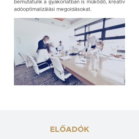
bemutatunk a gyakorlatban is működő, kreatív
adóoptimalizálási megoldásokat.
ELŐADÓK