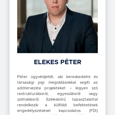
ELEKES
PÉTER
Péter ügyvédjelölt, aki kereskedelmi és
társasági jogi megoldásokkal segíti az
adótervezési projekteket – legyen szó
restrukturálásról, egyesülésről vagy
szétválásról. Széleskörű tapasztalattal
rendelkezik a külföldi befektetések
engedélyezésével kapcsolatos (FDI)