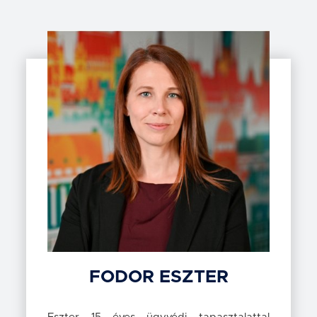
FODOR
ESZTER