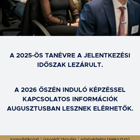
A 2025-ÖS TANÉVRE A JELENTKEZÉSI
IDŐSZAK LEZÁRULT.
A 2026 ŐSZÉN INDULÓ KÉPZÉSSEL
KAPCSOLATOS INFORMÁCIÓK
AUGUSZTUSBAN LESZNEK ELÉRHETŐK.
jognyilatkozat
|
ügyvédi társulás
|
adatvédelmi tájékoztató