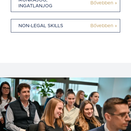
MUNKAJOG,
Bővebben »
INGATLANJOG
NON-LEGAL SKILLS
Bővebben »