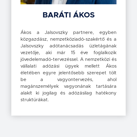
BARÁTI
ÁKOS
Ákos a Jalsovszky partnere, egyben
közgazdász, nemzetköziadó-szakértő és a
Jalsovszky adótanácsadás üzletágának
vezetője, aki már 15 éve foglalkozik
jövedelemadó-tervezéssel. A nemzetközi és
vállalati adózási ügyek mellett Ákos
életében egyre jelentősebb szerepet tölt
be a vagyontervezés, ahol
magánszemélyek vagyonának tartására
alakít ki jogilag és adózásilag hatékony
struktúrákat.