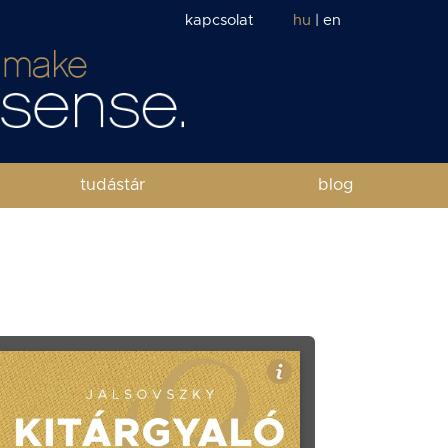
kapcsolat
hu
|
en
tudástár
blog