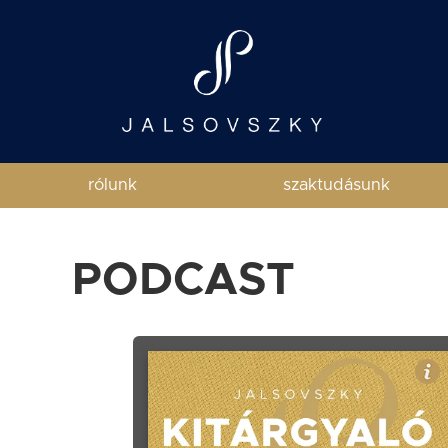
rólunk
szaktudásunk
PODCAST