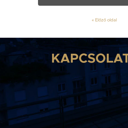
« Előző oldal
KAPCSOLA