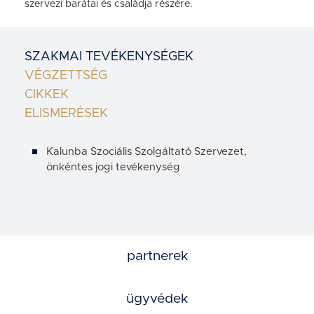
szervezi barátai és családja részére.
SZAKMAI TEVÉKENYSÉGEK
VÉGZETTSÉG
CIKKEK
ELISMERÉSEK
Kalunba Szociális Szolgáltató Szervezet,
önkéntes jogi tevékenység
partnerek
ügyvédek