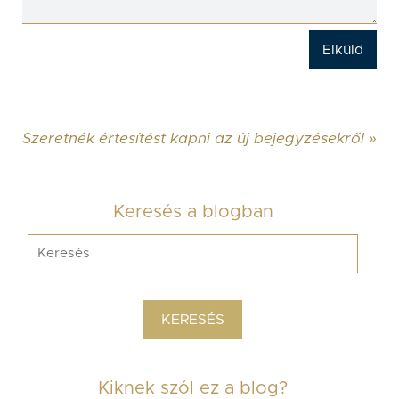
Szeretnék értesítést kapni az új bejegyzésekről »
Keresés a blogban
Kiknek szól ez a blog?