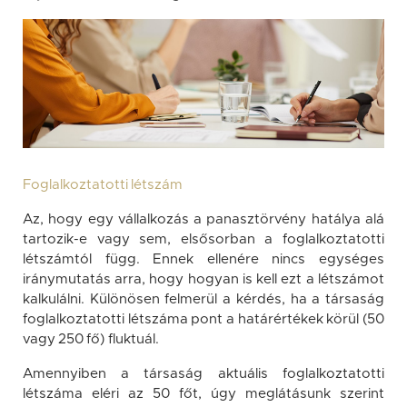
Foglalkoztatotti létszám
Az, hogy egy vállalkozás a panasztörvény hatálya alá
tartozik-e vagy sem, elsősorban a foglalkoztatotti
létszámtól függ. Ennek ellenére nincs egységes
iránymutatás arra, hogy hogyan is kell ezt a létszámot
kalkulálni. Különösen felmerül a kérdés, ha a társaság
foglalkoztatotti létszáma pont a határértékek körül (50
vagy 250 fő) fluktuál.
Amennyiben a társaság aktuális foglalkoztatotti
létszáma eléri az 50 főt, úgy meglátásunk szerint