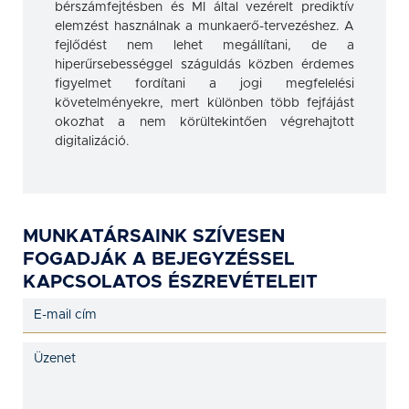
bérszámfejtésben és MI által vezérelt prediktív
elemzést használnak a munkaerő-tervezéshez. A
fejlődést nem lehet megállítani, de a
hiperűrsebességgel száguldás közben érdemes
figyelmet fordítani a jogi megfelelési
követelményekre, mert különben több fejfájást
okozhat a nem körültekintően végrehajtott
digitalizáció.
MUNKATÁRSAINK SZÍVESEN
FOGADJÁK A BEJEGYZÉSSEL
KAPCSOLATOS ÉSZREVÉTELEIT