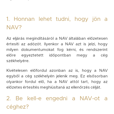
1. Honnan lehet tudni, hogy jön a
NAV?
Az eljárás megindításáról a NAV általában előzetesen
értesíti az adózót. Ilyenkor a NAV azt is jelzi, hogy
milyen dokumentumokat fog kérni, és rendszerint
előre egyeztetett időpontban megy a cég
székhelyére.
Kivételesen előfordul azonban az is, hogy a NAV
egyből a cég székhelyén jelenik meg. Ez elsősorban
olyankor fordul elő, ha a NAV attól tart, hogy az
előzetes értesítés meghiúsítaná az ellenőrzés célját.
2. Be kell-e engedni a NAV-ot a
céghez?