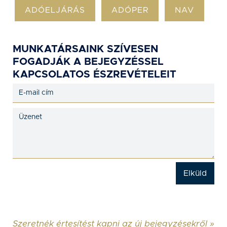
ADÓELJÁRÁS
ADÓPER
NAV
MUNKATÁRSAINK SZÍVESEN
FOGADJÁK A BEJEGYZÉSSEL
KAPCSOLATOS ÉSZREVÉTELEIT
Szeretnék értesítést kapni az új bejegyzésekről »