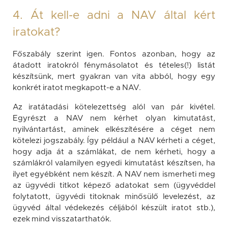
4. Át kell-e adni a NAV által kért
iratokat?
Főszabály szerint igen. Fontos azonban, hogy az
átadott iratokról fénymásolatot és tételes(!) listát
készítsünk, mert gyakran van vita abból, hogy egy
konkrét iratot megkapott-e a NAV.
Az iratátadási kötelezettség alól van pár kivétel.
Egyrészt a NAV nem kérhet olyan kimutatást,
nyilvántartást, aminek elkészítésére a céget nem
kötelezi jogszabály. Így például a NAV kérheti a céget,
hogy adja át a számlákat, de nem kérheti, hogy a
számlákról valamilyen egyedi kimutatást készítsen, ha
ilyet egyébként nem készít. A NAV nem ismerheti meg
az ügyvédi titkot képező adatokat sem (ügyvéddel
folytatott, ügyvédi titoknak minősülő levelezést, az
ügyvéd által védekezés céljából készült iratot stb.),
ezek mind visszatarthatók.