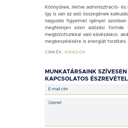
Könnyűnek, illetve adminisztráció- é
így is van az adó összegének kalkulál
nagyobb figyelmet igényel azonban 
megfeleljen ezen adózási formák v
megbízottunkkal való kávézáskor, aká
megbeszélésére is energiát fordítani.
CÍMKÉK:
KISADÓK
MUNKATÁRSAINK SZÍVESEN
KAPCSOLATOS ÉSZREVÉTEL