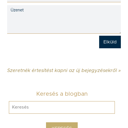
Szeretnék értesítést kapni az új bejegyzésekről »
Keresés a blogban