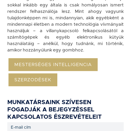
sokkal inkább egy általa is csak homályosan ismert
rendszer felhasználója lesz. Mint ahogy vagyunk
tulajdonképpen mi is, mindannyian, akik egyébként a
mindennapi életben a modern technológia vívmányait
használjuk – a villanykapcsoló felkapcsolásától a
számítógépek és egyéb elektronikus kütyük
használatáig – anélkül, hogy tudnánk, mi történik,
amikor hozzányúlunk egy gombhoz.
MESTERSÉGES INTELLIGENCIA
SZERZODÉSEK
MUNKATÁRSAINK SZÍVESEN
FOGADJÁK A BEJEGYZÉSSEL
KAPCSOLATOS ÉSZREVÉTELEIT