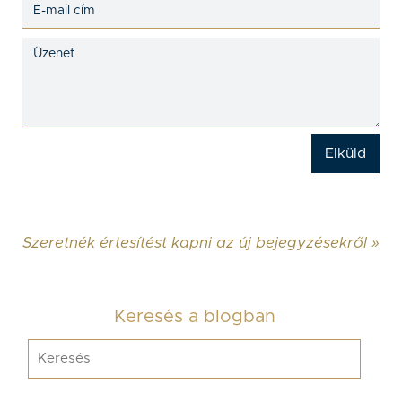
Szeretnék értesítést kapni az új bejegyzésekről »
Keresés a blogban