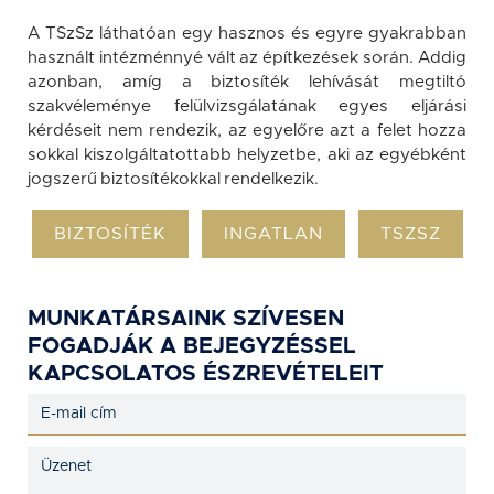
A TSzSz láthatóan egy hasznos és egyre gyakrabban
használt intézménnyé vált az építkezések során. Addig
azonban, amíg a biztosíték lehívását megtiltó
szakvéleménye felülvizsgálatának egyes eljárási
kérdéseit nem rendezik, az egyelőre azt a felet hozza
sokkal kiszolgáltatottabb helyzetbe, aki az egyébként
jogszerű biztosítékokkal rendelkezik.
BIZTOSÍTÉK
INGATLAN
TSZSZ
MUNKATÁRSAINK SZÍVESEN
FOGADJÁK A BEJEGYZÉSSEL
KAPCSOLATOS ÉSZREVÉTELEIT