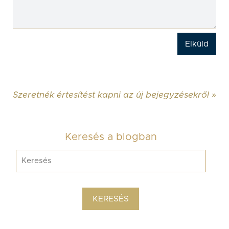
Szeretnék értesítést kapni az új bejegyzésekről »
Keresés a blogban