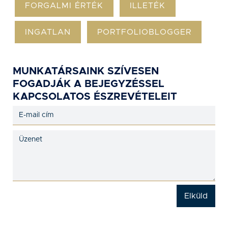
FORGALMI ÉRTÉK
ILLETÉK
INGATLAN
PORTFOLIOBLOGGER
MUNKATÁRSAINK SZÍVESEN
FOGADJÁK A BEJEGYZÉSSEL
KAPCSOLATOS ÉSZREVÉTELEIT