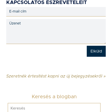
KAPCSOLATOS ÉSZREVÉTELEIT
Szeretnék értesítést kapni az új bejegyzésekről »
Keresés a blogban