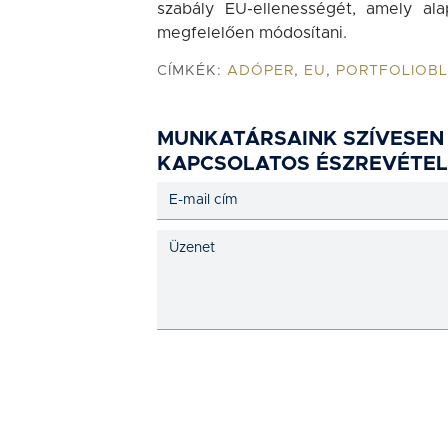
szabály EU-ellenességét, amely ala
megfelelően módosítani.
CÍMKÉK:
ADÓPER
,
EU
,
PORTFOLIOB
MUNKATÁRSAINK SZÍVESEN
KAPCSOLATOS ÉSZREVÉTEL