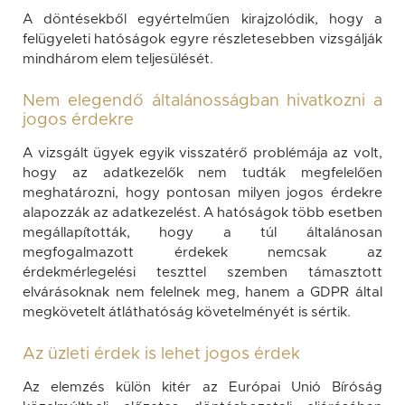
A döntésekből egyértelműen kirajzolódik, hogy a
felügyeleti hatóságok egyre részletesebben vizsgálják
mindhárom elem teljesülését.
Nem elegendő általánosságban hivatkozni a
jogos érdekre
A vizsgált ügyek egyik visszatérő problémája az volt,
hogy az adatkezelők nem tudták megfelelően
meghatározni, hogy pontosan milyen jogos érdekre
alapozzák az adatkezelést. A hatóságok több esetben
megállapították, hogy a túl általánosan
megfogalmazott érdekek nemcsak az
érdekmérlegelési teszttel szemben támasztott
elvárásoknak nem felelnek meg, hanem a GDPR által
megkövetelt átláthatóság követelményét is sértik.
Az üzleti érdek is lehet jogos érdek
Az elemzés külön kitér az Európai Unió Bíróság