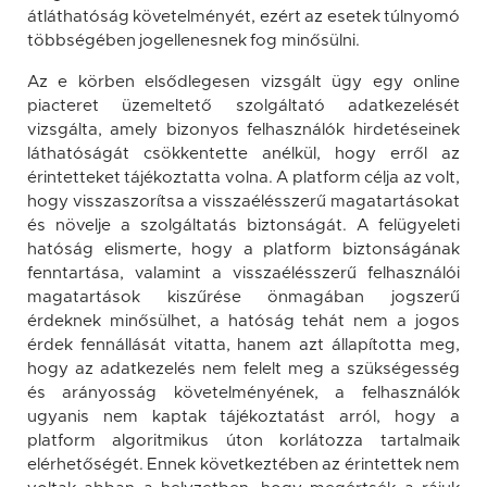
átláthatóság követelményét, ezért az esetek túlnyomó
többségében jogellenesnek fog minősülni.
Az e körben elsődlegesen vizsgált ügy egy online
piacteret üzemeltető szolgáltató adatkezelését
vizsgálta, amely bizonyos felhasználók hirdetéseinek
láthatóságát csökkentette anélkül, hogy erről az
érintetteket tájékoztatta volna. A platform célja az volt,
hogy visszaszorítsa a visszaélésszerű magatartásokat
és növelje a szolgáltatás biztonságát. A felügyeleti
hatóság elismerte, hogy a platform biztonságának
fenntartása, valamint a visszaélésszerű felhasználói
magatartások kiszűrése önmagában jogszerű
érdeknek minősülhet, a hatóság tehát nem a jogos
érdek fennállását vitatta, hanem azt állapította meg,
hogy az adatkezelés nem felelt meg a szükségesség
és arányosság követelményének, a felhasználók
ugyanis nem kaptak tájékoztatást arról, hogy a
platform algoritmikus úton korlátozza tartalmaik
elérhetőségét. Ennek következtében az érintettek nem