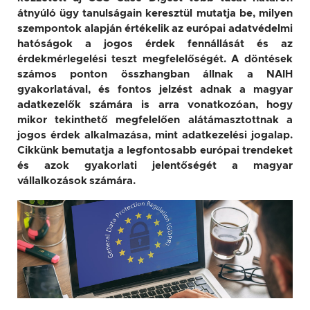
átnyúló ügy tanulságain keresztül mutatja be, milyen
szempontok alapján értékelik az európai adatvédelmi
hatóságok a jogos érdek fennállását és az
érdekmérlegelési teszt megfelelőségét. A döntések
számos ponton összhangban állnak a NAIH
gyakorlatával, és fontos jelzést adnak a magyar
adatkezelők számára is arra vonatkozóan, hogy
mikor tekinthető megfelelően alátámasztottnak a
jogos érdek alkalmazása, mint adatkezelési jogalap.
Cikkünk bemutatja a legfontosabb európai trendeket
és azok gyakorlati jelentőségét a magyar
vállalkozások számára.