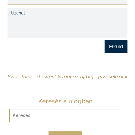
Szeretnék értesítést kapni az új bejegyzésekről »
Keresés a blogban