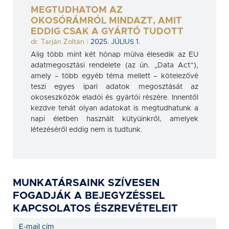
MEGTUDHATOM AZ
OKOSÓRÁMRÓL MINDAZT, AMIT
EDDIG CSAK A GYÁRTÓ TUDOTT
dr. Tarján Zoltán
|
2025. JÚLIUS 1.
Alig több mint két hónap múlva élesedik az EU
adatmegosztási rendelete (az ún. „Data Act”),
amely – több egyéb téma mellett – kötelezővé
teszi egyes ipari adatok megosztását az
okoseszközök eladói és gyártói részére. Innentől
kezdve tehát olyan adatokat is megtudhatunk a
napi életben használt kütyüinkről, amelyek
létezéséről eddig nem is tudtunk.
MUNKATÁRSAINK SZÍVESEN
FOGADJÁK A BEJEGYZÉSSEL
KAPCSOLATOS ÉSZREVÉTELEIT