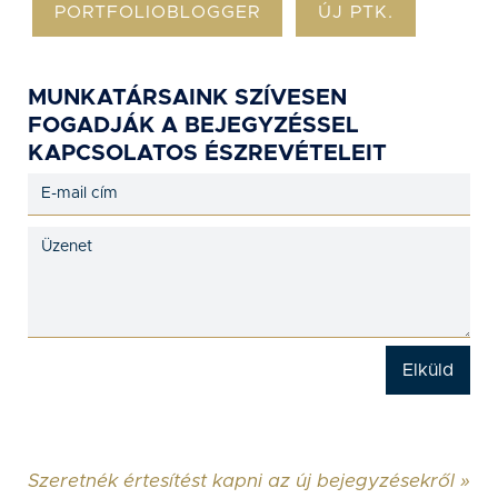
PORTFOLIOBLOGGER
ÚJ PTK.
MUNKATÁRSAINK SZÍVESEN
FOGADJÁK A BEJEGYZÉSSEL
KAPCSOLATOS ÉSZREVÉTELEIT
Szeretnék értesítést kapni az új bejegyzésekről »