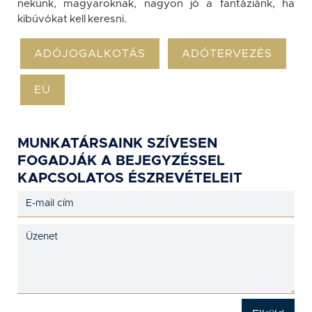
nekünk, magyaroknak, nagyon jó a fantáziánk, ha
kibúvókat kell keresni.
ADÓJOGALKOTÁS
ADÓTERVEZÉS
EU
MUNKATÁRSAINK SZÍVESEN
FOGADJÁK A BEJEGYZÉSSEL
KAPCSOLATOS ÉSZREVÉTELEIT