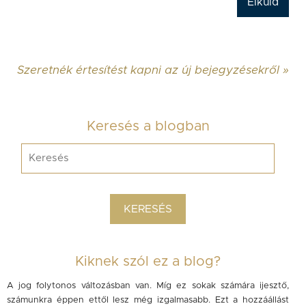
Szeretnék értesítést kapni az új bejegyzésekről »
Keresés a blogban
Kiknek szól ez a blog?
A jog folytonos változásban van. Míg ez sokak számára ijesztő,
számunkra éppen ettől lesz még izgalmasabb. Ezt a hozzáállást