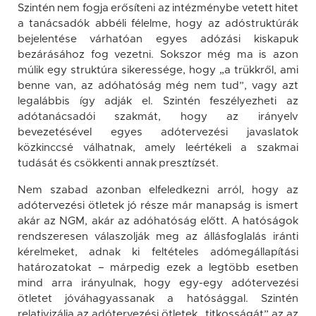
Szintén nem fogja erősíteni az intézménybe vetett hitet
a tanácsadók abbéli félelme, hogy az adóstruktúrák
bejelentése várhatóan egyes adózási kiskapuk
bezárásához fog vezetni. Sokszor még ma is azon
múlik egy struktúra sikeressége, hogy „a trükkről, ami
benne van, az adóhatóság még nem tud”, vagy azt
legalábbis így adják el. Szintén feszélyezheti az
adótanácsadói szakmát, hogy az irányelv
bevezetésével egyes adótervezési javaslatok
közkinccsé válhatnak, amely leértékeli a szakmai
tudását és csökkenti annak presztízsét.
Nem szabad azonban elfeledkezni arról, hogy az
adótervezési ötletek jó része már manapság is ismert
akár az NGM, akár az adóhatóság előtt. A hatóságok
rendszeresen válaszolják meg az állásfoglalás iránti
kérelmeket, adnak ki feltételes adómegállapítási
határozatokat – márpedig ezek a legtöbb esetben
mind arra irányulnak, hogy egy-egy adótervezési
ötletet jóváhagyassanak a hatósággal. Szintén
relativizálja az adótervezési ötletek „titkosságát” az az