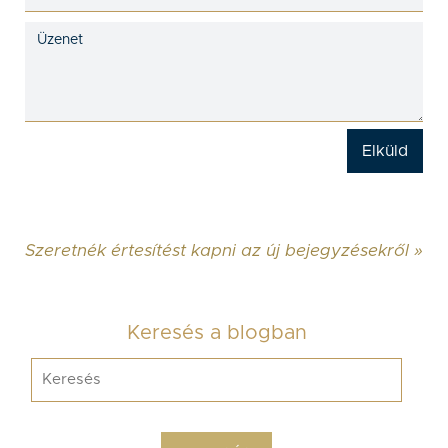
Szeretnék értesítést kapni az új bejegyzésekről »
Keresés a blogban