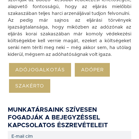
alapvető fontosságú, hogy az eljárás mielőbbi
szakaszában teljes harci arzenáljával tudjon felvonulni.
Az pedig már sajnos az eljárási törvények
igazságtalansága, hogy miközben az adózónak az
eljárás korai szakaszában már komoly védekezési
költségekbe kell vernie magát, ezeket a költségeket
senki nem téríti meg neki – még akkor sem, ha utólag
kiderül, mégsem az adóhatóságnak volt igaza.
ADÓJOGALKOTÁS
ADÓPER
SZAKÉRTO
MUNKATÁRSAINK SZÍVESEN
FOGADJÁK A BEJEGYZÉSSEL
KAPCSOLATOS ÉSZREVÉTELEIT