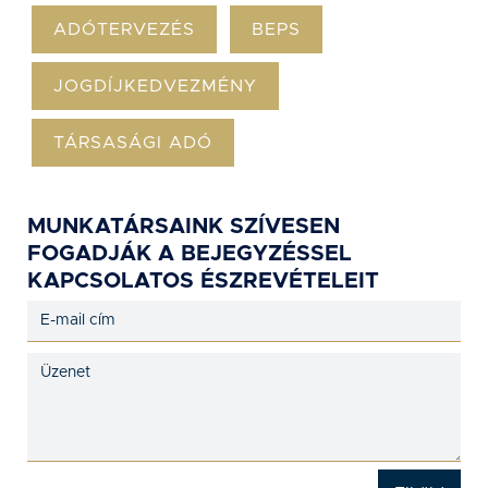
ADÓTERVEZÉS
BEPS
JOGDÍJKEDVEZMÉNY
TÁRSASÁGI ADÓ
MUNKATÁRSAINK SZÍVESEN
FOGADJÁK A BEJEGYZÉSSEL
KAPCSOLATOS ÉSZREVÉTELEIT