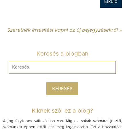
Szeretnék értesítést kapni az új bejegyzésekről »
Keresés a blogban
Kiknek szól ez a blog?
A jog folytonos változásban van. Míg ez sokak számára ijesztő,
számunkra éppen ettől lesz még izgalmasabb. Ezt a hozzáállást