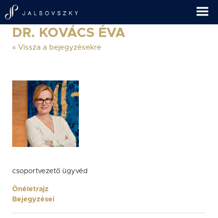
DR. KOVÁCS ÉVA
« Vissza a bejegyzésekre
csoportvezető ügyvéd
Önéletrajz
Bejegyzései