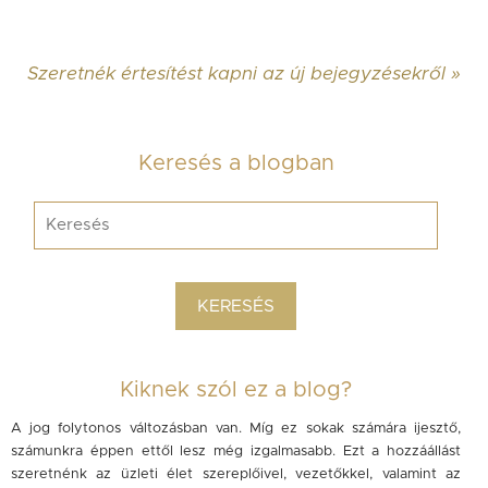
Szeretnék értesítést kapni az új bejegyzésekről »
Keresés a blogban
Kiknek szól ez a blog?
A jog folytonos változásban van. Míg ez sokak számára ijesztő,
számunkra éppen ettől lesz még izgalmasabb. Ezt a hozzáállást
szeretnénk az üzleti élet szereplőivel, vezetőkkel, valamint az