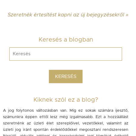
Szeretnék értesítést kapni az új bejegyzésekről »
Keresés a blogban
Kiknek szól ez a blog?
A jog folytonos változásban van. Míg ez sokak számára ijesztő,
számunkra éppen ettől lesz még izgalmasabb. Ezt a hozzáállást
szeretnénk az üzleti élet szereplőivel, vezetőkkel, valamint az
üzleti jog iránt spontán érdeklődőkkel megosztani rendszeresen