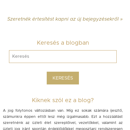
Szeretnék értesítést kapni az új bejegyzésekről »
Keresés a blogban
Kiknek szól ez a blog?
A jog folytonos változásban van. Míg ez sokak számára ijesztő,
számunkra éppen ettől lesz még izgalmasabb. Ezt a hozzáállást
szeretnénk az üzleti élet szereplőivel, vezetőkkel, valamint az
üzleti jog iránt spontán érdeklődőkkel megosztani rendszeresen