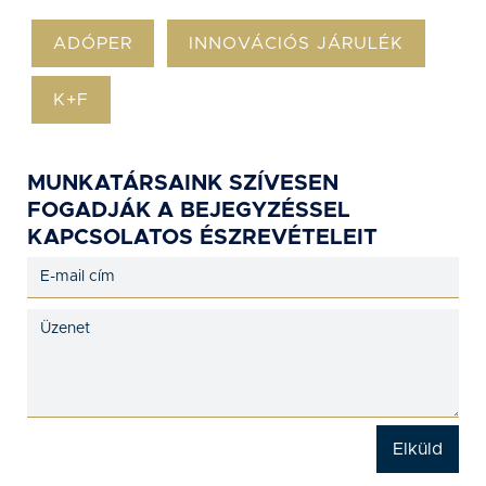
ADÓPER
INNOVÁCIÓS JÁRULÉK
K+F
MUNKATÁRSAINK SZÍVESEN
FOGADJÁK A BEJEGYZÉSSEL
KAPCSOLATOS ÉSZREVÉTELEIT