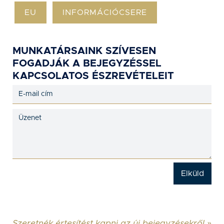
EU
INFORMÁCIÓCSERE
MUNKATÁRSAINK SZÍVESEN
FOGADJÁK A BEJEGYZÉSSEL
KAPCSOLATOS ÉSZREVÉTELEIT
Szeretnék értesítést kapni az új bejegyzésekről »