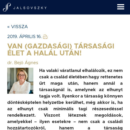
« VISSZA
2019. ÁPRILIS 16.
VAN (GAZDASÁGI) TÁRSASÁGI
ÉLET A HALÁL UTÁN!
dr. Bejó Ágnes
Ha valaki váratlanul elhalálozik, ez nem
csak a család életében hagy rettenetes
űrt maga után, hanem annál a
társaságnál is, amelynek az elhunyt
tagja volt. Ilyenkor a társaság könnyen
döntésképtelen helyzetbe kerülhet, még akkor is, ha
az elhunyt csak minimális tagi részesedéssel
rendelkezett. Viszont léteznek megoldások,
amelyekkel – ilyen esetekre – nem csak a családi
hozzátartozókról, hanem a társaság