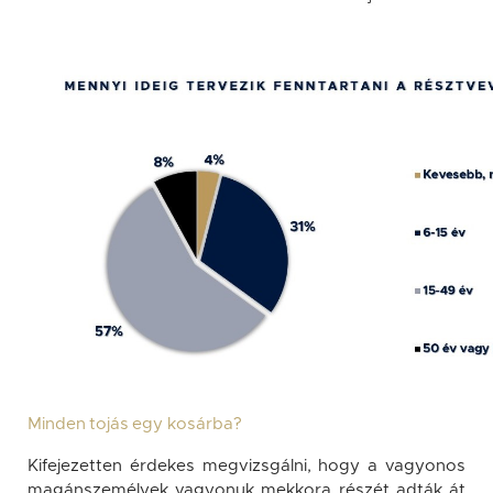
Minden tojás egy kosárba?
Kifejezetten érdekes megvizsgálni, hogy a vagyonos
magánszemélyek vagyonuk mekkora részét adták át