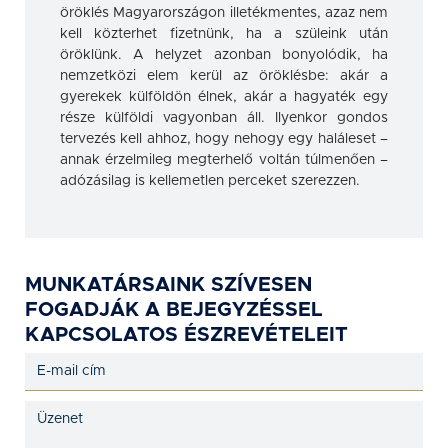
öröklés Magyarországon illetékmentes, azaz nem
kell közterhet fizetnünk, ha a szüleink után
öröklünk. A helyzet azonban bonyolódik, ha
nemzetközi elem kerül az öröklésbe: akár a
gyerekek külföldön élnek, akár a hagyaték egy
része külföldi vagyonban áll. Ilyenkor gondos
tervezés kell ahhoz, hogy nehogy egy haláleset –
annak érzelmileg megterhelő voltán túlmenően –
adózásilag is kellemetlen perceket szerezzen.
MUNKATÁRSAINK SZÍVESEN
FOGADJÁK A BEJEGYZÉSSEL
KAPCSOLATOS ÉSZREVÉTELEIT