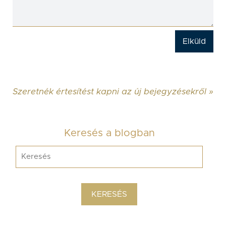
Szeretnék értesítést kapni az új bejegyzésekről »
Keresés a blogban