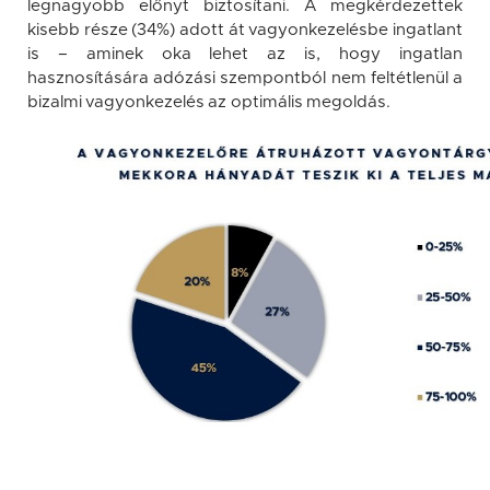
legnagyobb előnyt biztosítani. A megkérdezettek
kisebb része (34%) adott át vagyonkezelésbe ingatlant
is – aminek oka lehet az is, hogy ingatlan
hasznosítására adózási szempontból nem feltétlenül a
bizalmi vagyonkezelés az optimális megoldás.