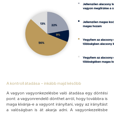
A kontroll átadása – inkább majd később
A vagyon vagyonkezelésbe való átadása egy döntési
pont: a vagyonrendelő dönthet arról, hogy továbbra is
maga kívánja-e a vagyont irányítani, vagy az irányítást
a valóságban is át akarja adni. A vagyonkezelésbe