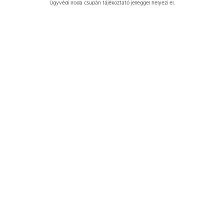
Ügyvédi Iroda csupán tájékoztató jelleggel helyezi el.