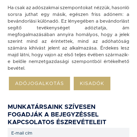
Ha csak az adószakmai szempontokat nézzük, hasonló
sorsra juthat egy másik, egészen friss adónem: a
bevándorlási különadó. Ez lényegében a bevándorlást
segítő tevékenységet adóztatja, ám
megfogalmazásában annyira homályos, hogy a jelek
szerint mind az érintettek, mind az adóhatóság
számára kihívást jelent az alkalmazása. Érdekes lesz
majd látni, hogy vajon az első teljes évében származik-
e belőle nemzetgazdasági szempontból értékelhető
bevétel.
ADÓJOGALKOTÁS
KISADÓK
MUNKATÁRSAINK SZÍVESEN
FOGADJÁK A BEJEGYZÉSSEL
KAPCSOLATOS ÉSZREVÉTELEIT