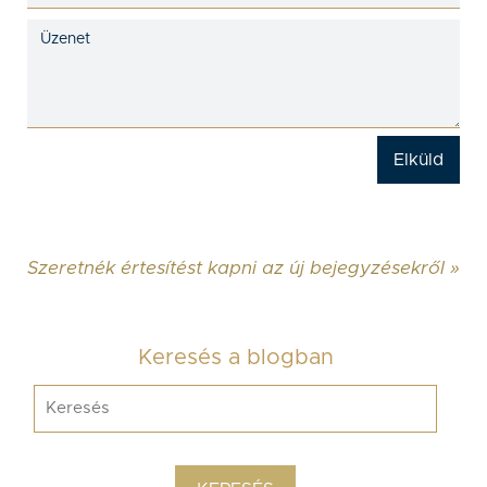
Szeretnék értesítést kapni az új bejegyzésekről »
Keresés a blogban