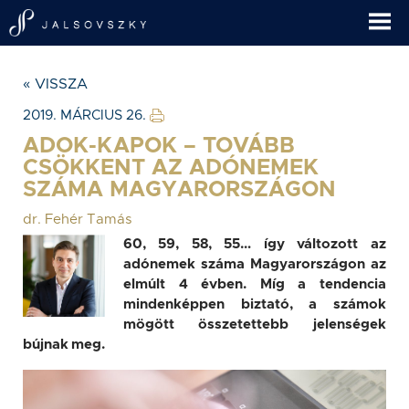
« VISSZA
2019. MÁRCIUS 26.
ADOK-KAPOK – TOVÁBB
CSÖKKENT AZ ADÓNEMEK
SZÁMA MAGYARORSZÁGON
dr. Fehér Tamás
60, 59, 58, 55… így változott az
adónemek száma Magyarországon az
elmúlt 4 évben. Míg a tendencia
mindenképpen biztató, a számok
mögött összetettebb jelenségek
bújnak meg.