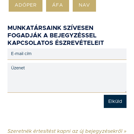
ADÓPER
ÁFA
NAV
MUNKATÁRSAINK SZÍVESEN
FOGADJÁK A BEJEGYZÉSSEL
KAPCSOLATOS ÉSZREVÉTELEIT
Szeretnék értesítést kapni az új bejegyzésekről »