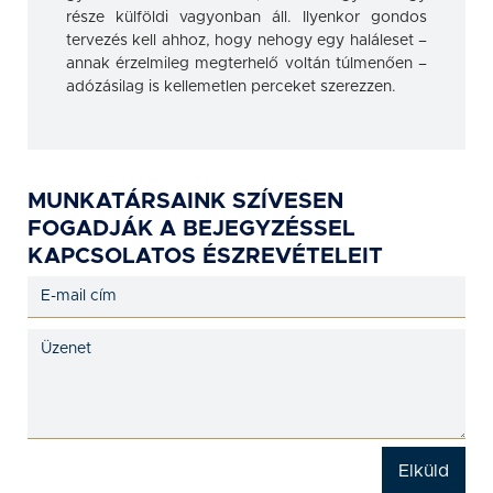
része külföldi vagyonban áll. Ilyenkor gondos
tervezés kell ahhoz, hogy nehogy egy haláleset –
annak érzelmileg megterhelő voltán túlmenően –
adózásilag is kellemetlen perceket szerezzen.
MUNKATÁRSAINK SZÍVESEN
FOGADJÁK A BEJEGYZÉSSEL
KAPCSOLATOS ÉSZREVÉTELEIT