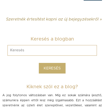
Szeretnék értesítést kapni az új bejegyzésekről »
Keresés a blogban
Kiknek szól ez a blog?
A jog folytonos változásban van. Míg ez sokak számára ijesztő,
számunkra éppen ettől lesz még izgalmasabb. Ezt a hozzáállást
szeretnénk az üzleti élet szereplőivel, vezetőkkel, valamint az