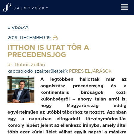
« VISSZA
2019. DECEMBER 19.
ITTHON IS UTAT TÖR A
PRECEDENSJOG
dr. Dobos Zoltán
kapcsolódó szakterület(ek):
PERES ELJÁRÁSOK
A legtöbben hallottak már az
angolszász precedensjog és a
kontinentális bíróságok közti
különbségről – ahogy talán arról is,
hogy Magyarország eddig
egyértelműen az utóbbi táborhoz tartozott. Azonban
egy, a napokban elfogadott törvénymódosítás
komoly lépést jelent az ellenkező irányba, amely által
több ezer kúriai ítélet válhat egyik napról a másikra