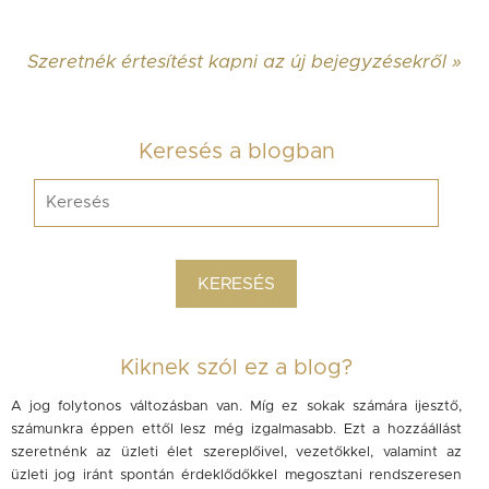
Szeretnék értesítést kapni az új bejegyzésekről »
Keresés a blogban
Kiknek szól ez a blog?
A jog folytonos változásban van. Míg ez sokak számára ijesztő,
számunkra éppen ettől lesz még izgalmasabb. Ezt a hozzáállást
szeretnénk az üzleti élet szereplőivel, vezetőkkel, valamint az
üzleti jog iránt spontán érdeklődőkkel megosztani rendszeresen