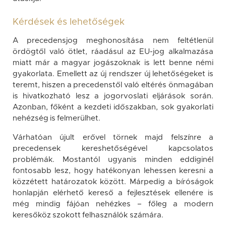
Kérdések és lehetőségek
A precedensjog meghonosítása nem feltétlenül
ördögtől való ötlet, ráadásul az EU-jog alkalmazása
miatt már a magyar jogászoknak is lett benne némi
gyakorlata. Emellett az új rendszer új lehetőségeket is
teremt, hiszen a precedenstől való eltérés önmagában
is hivatkozható lesz a jogorvoslati eljárások során.
Azonban, főként a kezdeti időszakban, sok gyakorlati
nehézség is felmerülhet.
Várhatóan újult erővel törnek majd felszínre a
precedensek kereshetőségével kapcsolatos
problémák. Mostantól ugyanis minden eddiginél
fontosabb lesz, hogy hatékonyan lehessen keresni a
közzétett határozatok között. Márpedig a bíróságok
honlapján elérhető kereső a fejlesztések ellenére is
még mindig fájóan nehézkes – főleg a modern
keresőköz szokott felhasználók számára.