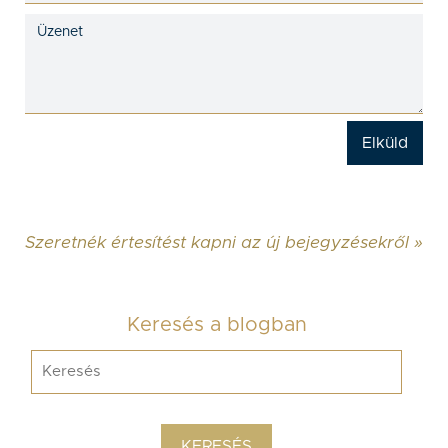
Szeretnék értesítést kapni az új bejegyzésekről »
Keresés a blogban