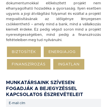
dokumentumokkal előkészített projekt nem
elhanyagolható hozadéka a gyorsaság. Ilyen esetben
ugyanis a jogi átvilágítási folyamat és ezáltal a projekt
megvalósításának az időigénye lényegesen
csökkenthető – amely mind a bank, mind a vállalkozás
kiemelt érdeke. Ez pedig végső soron mind a projekt
nyereségességében, mind pedig a finanszírozás
feltételeiben meg tud nyilvánulni.
BIZTOSÍTÉK
ENERGIAJOG
FINANSZÍROZÁS
INGATLAN
MUNKATÁRSAINK SZÍVESEN
FOGADJÁK A BEJEGYZÉSSEL
KAPCSOLATOS ÉSZREVÉTELEIT