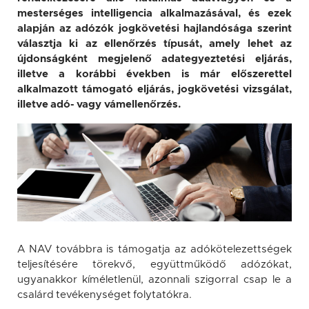
mesterséges intelligencia alkalmazásával, és ezek
alapján az adózók jogkövetési hajlandósága szerint
választja ki az ellenőrzés típusát, amely lehet az
újdonságként megjelenő adategyeztetési eljárás,
illetve a korábbi években is már előszerettel
alkalmazott támogató eljárás, jogkövetési vizsgálat,
illetve adó- vagy vámellenőrzés.
A NAV továbbra is támogatja az adókötelezettségek
teljesítésére törekvő, együttműködő adózókat,
ugyanakkor kíméletlenül, azonnali szigorral csap le a
csalárd tevékenységet folytatókra.