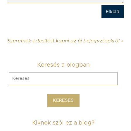
Szeretnék értesítést kapni az új bejegyzésekről »
Keresés a blogban
Kiknek szól ez a blog?