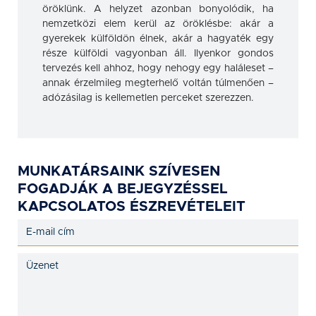
öröklünk. A helyzet azonban bonyolódik, ha
nemzetközi elem kerül az öröklésbe: akár a
gyerekek külföldön élnek, akár a hagyaték egy
része külföldi vagyonban áll. Ilyenkor gondos
tervezés kell ahhoz, hogy nehogy egy haláleset –
annak érzelmileg megterhelő voltán túlmenően –
adózásilag is kellemetlen perceket szerezzen.
MUNKATÁRSAINK SZÍVESEN
FOGADJÁK A BEJEGYZÉSSEL
KAPCSOLATOS ÉSZREVÉTELEIT