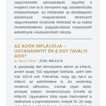
vagyonkezelés adószabályait, egyúttal a
meglévő bvk-ra is bevezetne egy adóellenőrzési
kötelezettséget. Az intézkedés az elsődlegesen
adóelőnyök megszerzésére létrehozott
vagyonkezelési struktúrák feltárását és az ezáltal
rendeltetésellenes joggyakorlással megszerzett
adóelőnyök visszaszerzését célozza.
AZ ADÓK INFLÁCIÓJA –
UGYANANNYIT ÉR-E EGY TAVALYI
ADÓ?
dr. Barta Péter
|
2026. MÁJUS 8.
A gazdasági élet természetes eleme az infláció,
amiért tavaly 100 egységet fizettünk, azért idén
már 105-öt kell. Felmértük, hogy így hat-e az
infláció az adótételekre is. Az eredmény
rendkívül változatos. Vannak olyan adók,
amelyek szépen, tendenciózusan követik az
inflációt. Ugyanakkor több olyan őskövületet is
találhatunk a jogrendszerben, melyek 10, 20 vagy