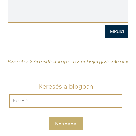
Szeretnék értesítést kapni az új bejegyzésekről »
Keresés a blogban