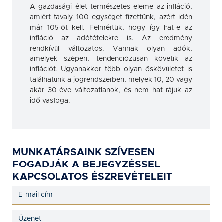
A gazdasági élet természetes eleme az infláció,
amiért tavaly 100 egységet fizettünk, azért idén
már 105-öt kell. Felmértük, hogy így hat-e az
infláció az adótételekre is. Az eredmény
rendkívül változatos. Vannak olyan adók,
amelyek szépen, tendenciózusan követik az
inflációt. Ugyanakkor több olyan őskövületet is
találhatunk a jogrendszerben, melyek 10, 20 vagy
akár 30 éve változatlanok, és nem hat rájuk az
idő vasfoga.
MUNKATÁRSAINK SZÍVESEN
FOGADJÁK A BEJEGYZÉSSEL
KAPCSOLATOS ÉSZREVÉTELEIT