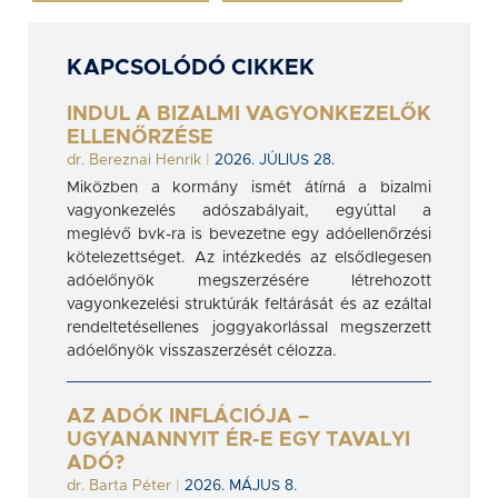
KAPCSOLÓDÓ CIKKEK
INDUL A BIZALMI VAGYONKEZELŐK
ELLENŐRZÉSE
dr. Bereznai Henrik
|
2026. JÚLIUS 28.
Miközben a kormány ismét átírná a bizalmi
vagyonkezelés adószabályait, egyúttal a
meglévő bvk-ra is bevezetne egy adóellenőrzési
kötelezettséget. Az intézkedés az elsődlegesen
adóelőnyök megszerzésére létrehozott
vagyonkezelési struktúrák feltárását és az ezáltal
rendeltetésellenes joggyakorlással megszerzett
adóelőnyök visszaszerzését célozza.
AZ ADÓK INFLÁCIÓJA –
UGYANANNYIT ÉR-E EGY TAVALYI
ADÓ?
dr. Barta Péter
|
2026. MÁJUS 8.