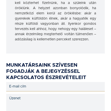
kell közterhet fizetnünk, ha a szüleink után
öröklünk. A helyzet azonban bonyolódik, ha
nemzetközi elem kerül az öröklésbe: akár a
gyerekek külföldön élnek, akár a hagyaték egy
része külföldi vagyonban áll. Ilyenkor gondos
tervezés kell ahhoz, hogy nehogy egy haláleset –
annak érzelmileg megterhelő voltán túlmenően –
adózásilag is kellemetlen perceket szerezzen.
MUNKATÁRSAINK SZÍVESEN
FOGADJÁK A BEJEGYZÉSSEL
KAPCSOLATOS ÉSZREVÉTELEIT