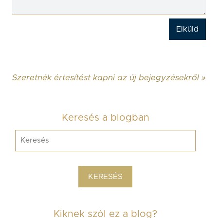
Szeretnék értesítést kapni az új bejegyzésekről »
Keresés a blogban
Kiknek szól ez a blog?